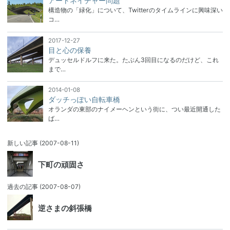
アートネイチャー問題
構造物の「緑化」について、Twitterのタイムラインに興味深い
コ…
2017-12-27
目と心の保養
デュッセルドルフに来た。たぶん3回目になるのだけど、これ
まで…
2014-01-08
ダッチっぽい自転車橋
オランダの東部のナイメーヘンという街に、つい最近開通した
ば…
新しい記事
(2007-08-11)
下町の頑固さ
過去の記事
(2007-08-07)
逆さまの斜張橋