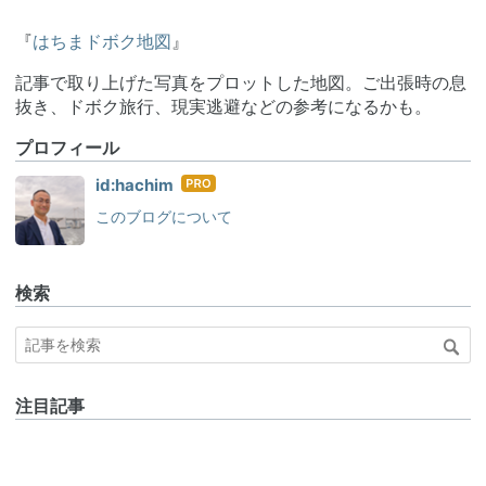
『
はちまドボク地図
』
記事で取り上げた写真をプロットした地図。ご出張時の息
抜き、ドボク旅行、現実逃避などの参考になるかも。
プロフィール
はて
id:hachim
なブ
このブログについて
ログ
Pro
検索
注目記事