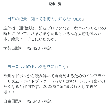
記事一覧
『
日常の絶景 知ってる街の、知らない見方
』
室外機、通信鉄塔、消波ブロックなど、都市をつくる15の
断片について、さまざまな写真といろんな妄想を連ねた
本。絶景よ、そこにいたのか。
学芸出版社 ¥2,420（税込）
『
ヨーロッパのドボクを見に行こう
』
欧州をドボクから読み解いて再発見するためのインフラツ
ーリズム・ガイドブック。うっかり読むとうっかり出かけ
たくなると評判です。2022/8/15に新装版として再登
場！！
自由国民社 ¥2,640（税込）