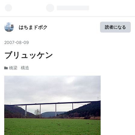
はちまドボク
読者になる
2007
-
08
-
09
ブリュッケン
橋梁
構造