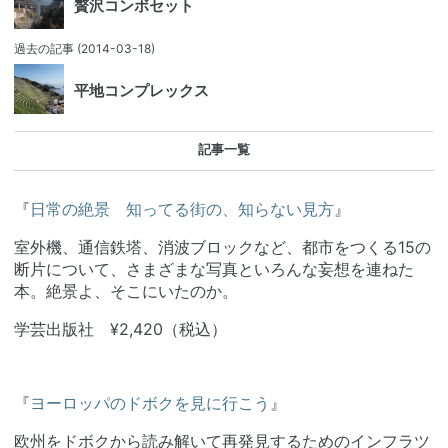
贅沢コンボセット
過去の記事
(2014-03-18)
平地コンプレックス
記事一覧
『
日常の絶景 知ってる街の、知らない見方
』
室外機、通信鉄塔、消波ブロックなど、都市をつくる15の
断片について、さまざまな写真といろんな妄想を連ねた
本。絶景よ、そこにいたのか。
学芸出版社 ¥2,420（税込）
『
ヨーロッパのドボクを見に行こう
』
欧州をドボクから読み解いて再発見するためのインフラツ