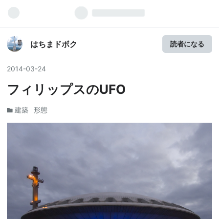
はちまドボク
読者になる
2014
-
03
-
24
フィリップスのUFO
建築
形態