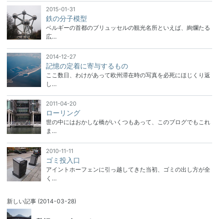
2015-01-31
鉄の分子模型
ベルギーの首都のブリュッセルの観光名所といえば、絢爛たる
広…
2014-12-27
記憶の定着に寄与するもの
ここ数日、わけがあって欧州滞在時の写真を必死にほじくり返
し…
2011-04-20
ローリング
世の中にはおかしな橋がいくつもあって、このブログでもこれ
ま…
2010-11-11
ゴミ投入口
アイントホーフェンに引っ越してきた当初、ゴミの出し方が全
く…
新しい記事
(2014-03-28)