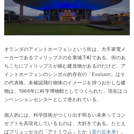
オランダのアイントホーフェンという街は、大手家電メ
ーカーであるフィリップスの企業城下町である。街のあ
ちこちにフィリップスが絡む建造物があるのだけど、ア
イントホーフェンのシンボル的存在の「Evoluon」はそ
の代表格。
未確認飛行物体のイメージを持つおかしな建
物は、1966年に科学博物館としてつくられた。現在はコ
ンベンションセンターとして使われている。
個人的には、科学技術がつくり出す明るい未来ってコン
セプトを具現化しているものは、大好きである。たとえ
ばブリュッセルの「アトミウム」とか（
昔の近未来
）。