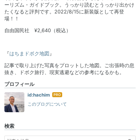
ーリズム・ガイドブック。うっかり読むとうっかり出かけ
たくなると評判です。2022/8/15に新装版として再登
場！！
自由国民社 ¥2,640（税込）
『
はちまドボク地図
』
記事で取り上げた写真をプロットした地図。ご出張時の息
抜き、ドボク旅行、現実逃避などの参考になるかも。
プロフィール
はて
id:hachim
なブ
このブログについて
ログ
Pro
検索